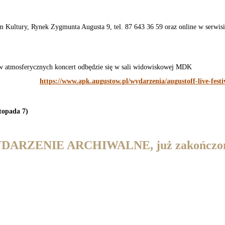
m Kultury, Rynek Zygmunta Augusta 9, tel. 87 643 36 59 oraz online w serwis
w atmosferycznych koncert odbędzie się w sali widowiskowej MDK
https://www.apk.augustow.pl/wydarzenia/augustoff-live-festi
topada 7)
DARZENIE ARCHIWALNE, już zakończo