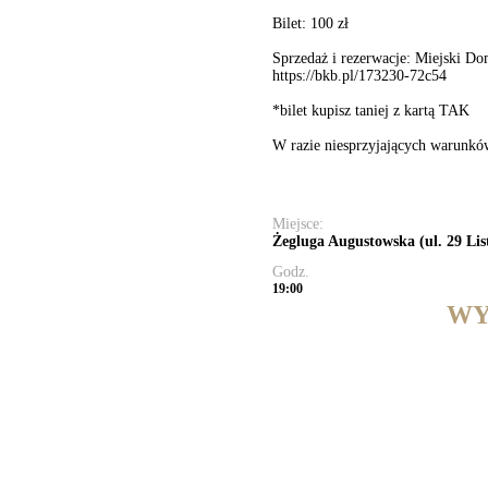
Bilet: 100 zł
Sprzedaż i rezerwacje: Miejski Do
https://bkb.pl/173230-72c54
*bilet kupisz taniej z kartą TAK
W razie niesprzyjających warunkó
Miejsce:
Żegluga Augustowska (ul. 29 Lis
Godz.
19:00
WY