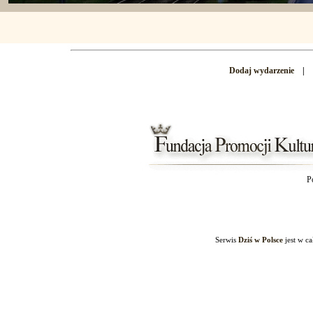
Dodaj wydarzenie
|
P
Serwis
Dziś w Polsce
jest w c