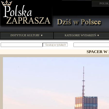
POLSK
INSTYTUCJE KULTURY ▼
KATEGORIE WYDARZEŃ ▼
SPACER W 