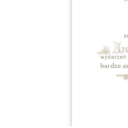
z
bardzo a