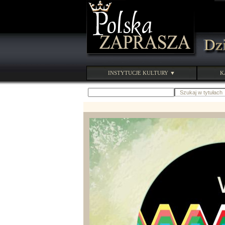
INSTYTUCJE KULTURY ▼
K