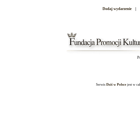
Dodaj wydarzenie
|
P
Serwis
Dziś w Polsce
jest w c