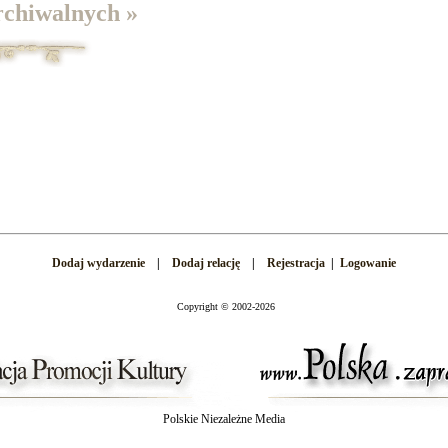
rchiwalnych »
Dodaj wydarzenie
|
Dodaj relację
|
Rejestracja
|
Logowanie
Copyright
©
2002-2026
Polskie Niezależne Media