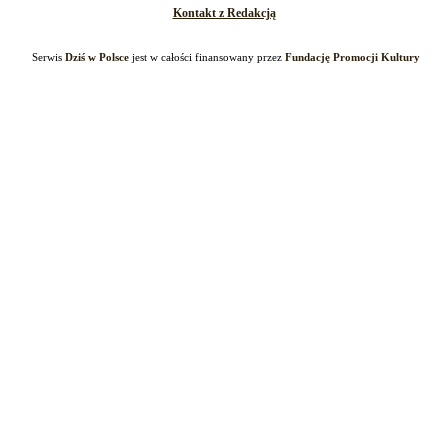
Kontakt z Redakcją
Serwis
Dziś w Polsce
jest w całości finansowany przez
Fundację Promocji Kultury