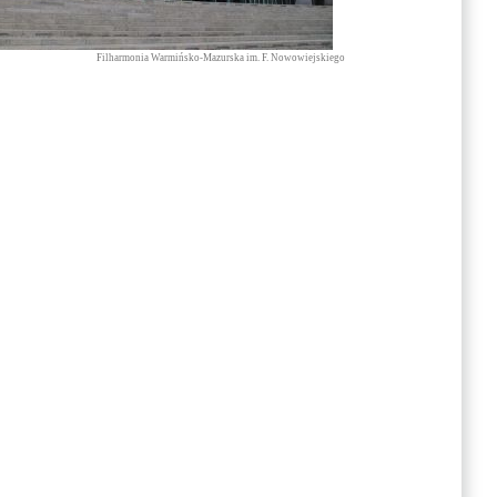
Filharmonia Warmińsko-Mazurska im. F. Nowowiejskiego