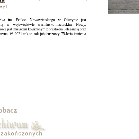
n.pl
n.pl
rska im. Feliksa Nowowiejskiego w Olsztynie jest
uralną w województwie warmińsko-mazurskim. Nowy,
ową jest miejscem kojarzonym z prestiżem i elegancją oraz
yna. W 2021 rok to rok jubileuszowy 75-lecia istnienia
obacz