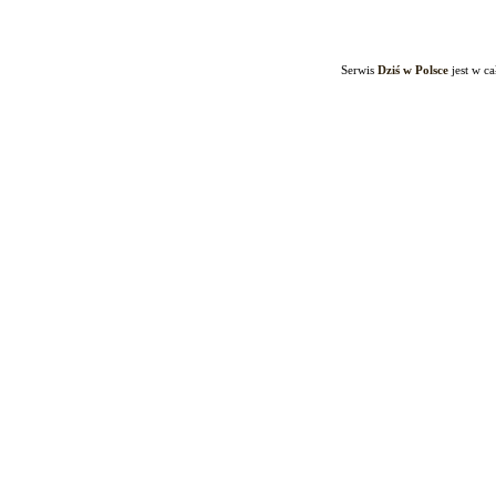
Serwis
Dziś w Polsce
jest w c