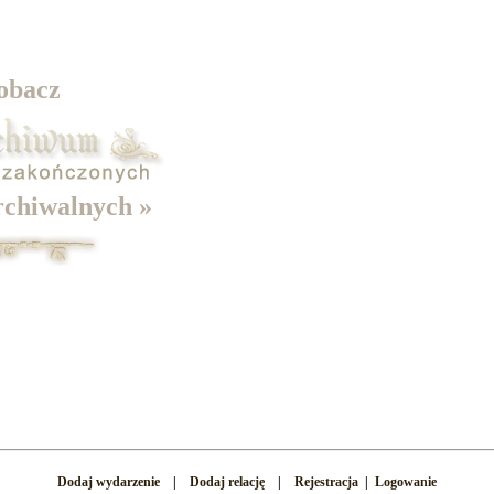
obacz
rchiwalnych »
Dodaj wydarzenie
|
Dodaj relację
|
Rejestracja
|
Logowanie