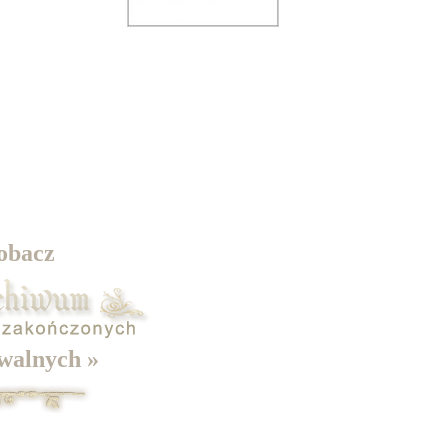
obacz
walnych »