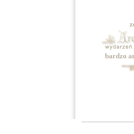
z
bardzo a