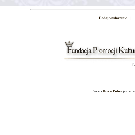
Dodaj wydarzenie
|
P
Serwis
Dziś w Polsce
jest w c