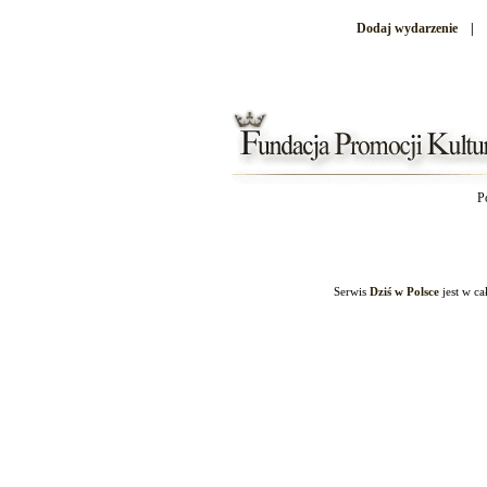
Dodaj wydarzenie
|
P
Serwis
Dziś w Polsce
jest w c