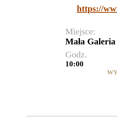
https://w
Miejsce:
Mała Galeria
Godz.
10:00
WY