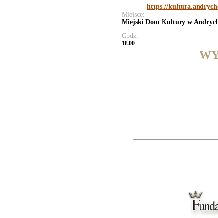
https://kultura.andrych
Miejsce:
Miejski Dom Kultury w Andryc
Godz.
18.00
WY