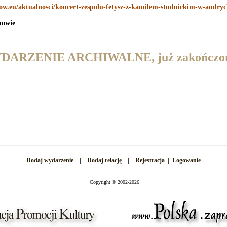
ow.eu/aktualnosci/koncert-zespolu-fetysz-z-kamilem-studnickim-w-andryc
howie
DARZENIE ARCHIWALNE, już zakończo
Dodaj wydarzenie
|
Dodaj relację
|
Rejestracja
|
Logowanie
Copyright
©
2002-2026